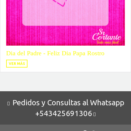
Dia del Padre - Feliz Dia Papa Rostro
VER MÁS
Pedidos y Consultas al Whatsapp
+543425691306