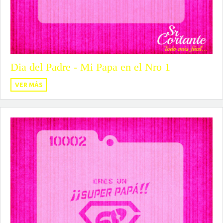
Dia del Padre - Mi Papa en el Nro 1
VER MÁS