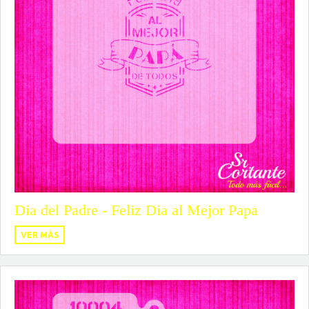
Dia del Padre - Feliz Dia al Mejor Papa
VER MÁS