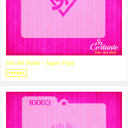
Dia del Padre - Super Papa
VER MÁS