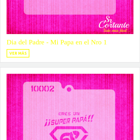
Dia del Padre - Mi Papa en el Nro 1
VER MÁS