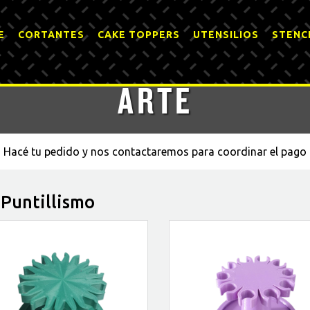
E
CORTANTES
CAKE TOPPERS
UTENSILIOS
STENC
ARTE
Hacé tu pedido y nos contactaremos para coordinar el pago
 Puntillismo