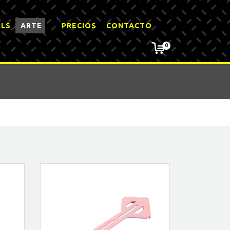
ILS
ARTE
PRECIOS
CONTACTO
0