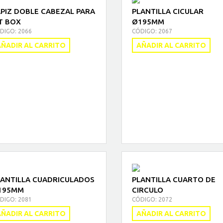
PIZ DOBLE CABEZAL PARA
PLANTILLA CICULAR
T BOX
Ø195MM
DIGO: 2066
CÓDIGO: 2067
ÑADIR AL CARRITO
AÑADIR AL CARRITO
LANTILLA CUADRICULADOS
PLANTILLA CUARTO DE
195MM
CIRCULO
DIGO: 2081
CÓDIGO: 2072
ÑADIR AL CARRITO
AÑADIR AL CARRITO