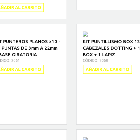
ÑADIR AL CARRITO
T PUNTEROS PLANOS x10 -
KIT PUNTILLISMO BOX 12
 PUNTAS DE 3mm A 22mm
CABEZALES DOTTING + 
BASE GIRATORIA
BOX + 1 LAPIZ
DIGO: 2061
CÓDIGO: 2060
ÑADIR AL CARRITO
AÑADIR AL CARRITO