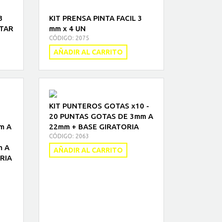
3
KIT PRENSA PINTA FACIL 3
TAR
mm x 4 UN
CÓDIGO: 2075
AÑADIR AL CARRITO
KIT PUNTEROS GOTAS x10 -
20 PUNTAS GOTAS DE 3mm A
m A
22mm + BASE GIRATORIA
CÓDIGO: 2063
m A
AÑADIR AL CARRITO
RIA