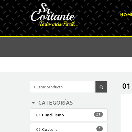
HOM
01
CATEGORÍAS
21
01 Puntillismo
2
02 Costura