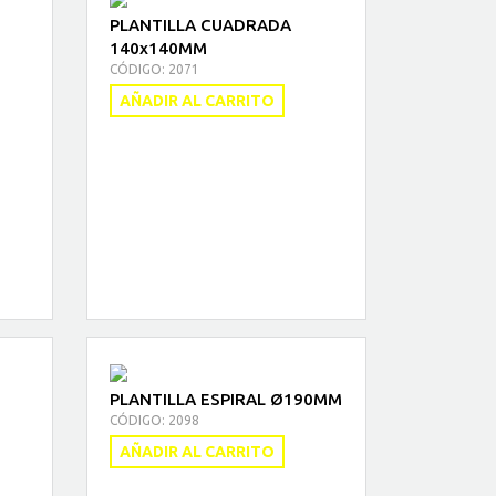
PLANTILLA CUADRADA
140x140MM
CÓDIGO: 2071
AÑADIR AL CARRITO
PLANTILLA ESPIRAL Ø190MM
CÓDIGO: 2098
AÑADIR AL CARRITO