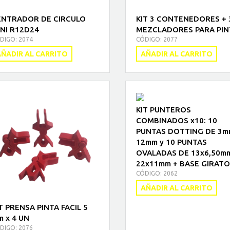
ENTRADOR DE CIRCULO
KIT 3 CONTENEDORES + 
NI R12D24
MEZCLADORES PARA PIN
DIGO: 2074
CÓDIGO: 2077
ÑADIR AL CARRITO
AÑADIR AL CARRITO
KIT PUNTEROS
COMBINADOS x10: 10
PUNTAS DOTTING DE 3m
12mm y 10 PUNTAS
OVALADAS DE 13x6,50m
22x11mm + BASE GIRATO
CÓDIGO: 2062
AÑADIR AL CARRITO
T PRENSA PINTA FACIL 5
 x 4 UN
DIGO: 2076