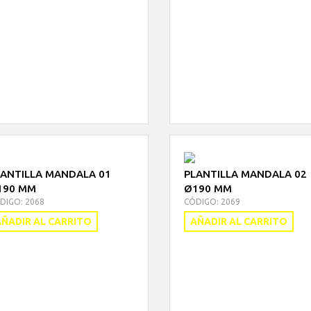
LANTILLA MANDALA 01
PLANTILLA MANDALA 02
190 MM
Ø190 MM
DIGO: 2068
CÓDIGO: 2069
ÑADIR AL CARRITO
AÑADIR AL CARRITO