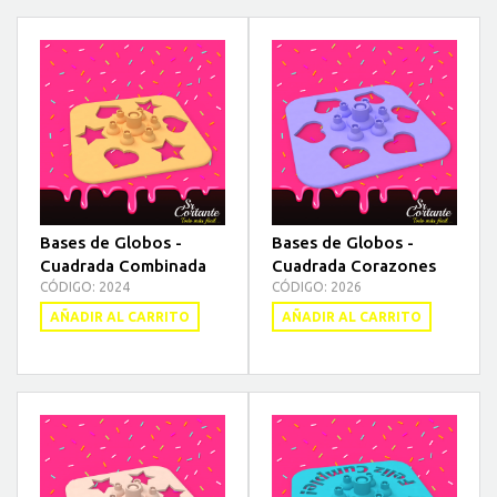
CONTACTO
Bases de Globos -
Bases de Globos -
Cuadrada Combinada
Cuadrada Corazones
CÓDIGO: 2024
CÓDIGO: 2026
AÑADIR AL CARRITO
AÑADIR AL CARRITO