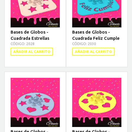
Bases de Globos -
Bases de Globos -
Cuadrada Estrellas
Cuadrada Feliz Cumple
CÓDIGO: 2028
CÓDIGO: 2030
AÑADIR AL CARRITO
AÑADIR AL CARRITO
Bases de Globos -
Bases de Globos -