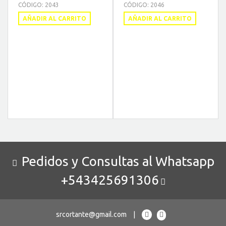
CÓDIGO: 2043
CÓDIGO: 2046
AÑADIR AL CARRITO
AÑADIR AL CARRITO
Pedidos y Consultas al Whatsapp
+543425691306
srcortante@gmail.com
|