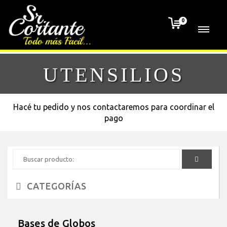
0
HOME
UTENSILIOS
CORTANTES
CAKE TOPPERS
Hacé tu pedido y nos contactaremos para coordinar el
pago
UTENSILIOS
STENCILS
ARTE
CATEGORÍAS
PRECIOS
Bases de Globos